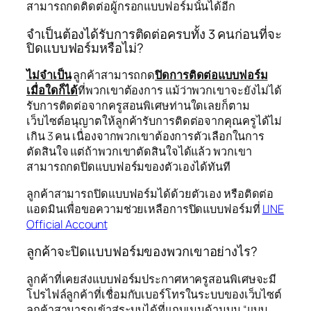
สามารถกดติดต่อผู้กรอกแบบฟอร์มนั้นได้อีก
จำเป็นต้องได้รับการติดต่อครบทั้ง 3 คนก่อนที่จะ
ปิดแบบฟอร์มหรือไม่?
ไม่จำเป็น
ลูกค้าสามารถกด
ปิดการติดต่อแบบฟอร์ม
เมื่อใดก็ได้
ที่พวกเขาต้องการ แม้ว่าพวกเขาจะยังไม่ได้
รับการติดต่อจากครูสอนพิเศษท่านใดเลยก็ตาม
เว็บไซต์อนุญาตให้ลูกค้ารับการติดต่อจากคุณครูได้ไม่
เกิน 3 คน เนื่องจากพวกเขาต้องการตัวเลือกในการ
ตัดสินใจ แต่ถ้าพวกเขาตัดสินใจได้แล้ว พวกเขา
สามารถกดปิดแบบฟอร์มของตัวเองได้ทันที
ลูกค้าสามารถปิดแบบฟอร์มได้ด้วยตัวเอง หรือติดต่อ
แอดมินเพื่อขอความช่วยเหลือการปิดแบบฟอร์มที่
LINE
Official Account
ลูกค้าจะปิดแบบฟอร์มของพวกเขาอย่างไร?
ลูกค้าที่เคยส่งแบบฟอร์มประกาศหาครูสอนพิเศษจะมี
โปรไฟล์ลูกค้าที่เชื่อมกับเบอร์โทรในระบบของเว็บไซต์
ลูกค้าสามารถเข้าสู่ระบบได้ที่แถบเมนูด้านบน “แบบ