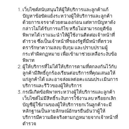
เว็บไซต์สนับสนุนให้ผู้ให้บริการและลูกค้าแก้
ปัญหาข้อขัดแย้งระหว่างผู้ให้บริการและลูกค้า
ด้วยการเจรจาด้วยตนเองก่อน แต่หากปัญหาดัง
กล่าวไม่ได้รับการแก้ไข หรือไม่สามารถยุติข้อ
พิพาทได้ เราแนะนำให้ผู้ใช้งานติดต่อเจ้าหน้าที่
ตำรวจ ซึ่งเป็นเจ้าหน้าที่ของรัฐที่มีหน้าที่ตรวจ
ตรารักษาความสงบ จับกุม และปราบปรามผู้
กระทำผิดกฏหมาย เพื่อเข้ามาช่วยเหลือระงับข้อ
พิพาท
ผู้ให้บริการที่ไม่ได้ให้บริการตามที่ตกลงกันไว้กับ
ลูกค้ามีสิทธิ์ถูกร้องเรียนต่อบริการที่คุณเสนอให้
แก่ลูกค้าได้ และอาจส่งผลต่อคะแนนประเมินการ
บริการและรีวิวของผู้ให้บริการ
กรณีเกิดข้อพิพาทระหว่างผู้ให้บริการและลูกค้า
เว็บไซต์ไม่มีสิทธิ์ระงับการใช้งาน ลบ หรือยกเลิก
บัญชีผู้ใช้งานของผู้ให้บริการยกเว้นลูกค้าจะมี
หลักฐานเป็นลายลักษณ์อักษรยืนยันว่าผู้ให้
บริการมีความผิดจริงตามกฏหมายจากเจ้าหน้าที่
ตำรวจ