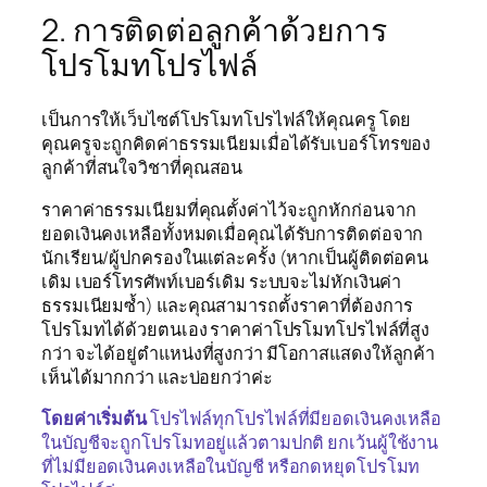
2. การติดต่อลูกค้าด้วยการ
โปรโมทโปรไฟล์
เป็นการให้เว็บไซต์โปรโมทโปรไฟล์ให้คุณครู โดย
คุณครูจะถูกคิดค่าธรรมเนียมเมื่อได้รับเบอร์โทรของ
ลูกค้าที่สนใจวิชาที่คุณสอน
ราคาค่าธรรมเนียมที่คุณตั้งค่าไว้จะถูกหักก่อนจาก
ยอดเงินคงเหลือทั้งหมดเมื่อคุณได้รับการติดต่อจาก
นักเรียน/ผู้ปกครองในแต่ละครั้ง (หากเป็นผู้ติดต่อคน
เดิม เบอร์โทรศัพท์เบอร์เดิม ระบบจะไม่หักเงินค่า
ธรรมเนียมซ้ำ) และคุณสามารถตั้งราคาที่ต้องการ
โปรโมทได้ด้วยตนเอง ราคาค่าโปรโมทโปรไฟล์ที่สูง
กว่า จะได้อยู่ตำแหน่งที่สูงกว่า มีโอกาสแสดงให้ลูกค้า
เห็นได้มากกว่า และบ่อยกว่าค่ะ
โดยค่าเริ่มต้น
โปรไฟล์ทุกโปรไฟล์ที่มียอดเงินคงเหลือ
ในบัญชีจะถูกโปรโมทอยู่แล้วตามปกติ ยกเว้นผู้ใช้งาน
ที่ไม่มียอดเงินคงเหลือในบัญชี หรือกดหยุดโปรโมท