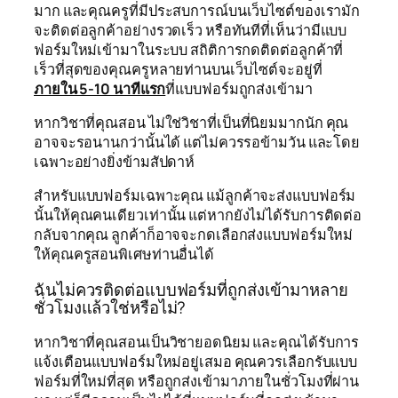
มาก และคุณครูที่มีประสบการณ์บนเว็บไซต์ของเรามัก
จะติดต่อลูกค้าอย่างรวดเร็ว หรือทันทีที่เห็นว่ามีแบบ
ฟอร์มใหม่เข้ามาในระบบ สถิติการกดติดต่อลูกค้าที่
เร็วที่สุดของคุณครูหลายท่านบนเว็บไซต์จะอยู่ที่
ภายใน 5-10 นาทีแรก
ที่แบบฟอร์มถูกส่งเข้ามา
หากวิชาที่คุณสอน ไม่ใช่วิชาที่เป็นที่นิยมมากนัก คุณ
อาจจะรอนานกว่านั้นได้ แต่ไม่ควรรอข้ามวัน และโดย
เฉพาะอย่างยิ่งข้ามสัปดาห์
สำหรับแบบฟอร์มเฉพาะคุณ แม้ลูกค้าจะส่งแบบฟอร์ม
นั้นให้คุณคนเดียวเท่านั้น แต่หากยังไม่ได้รับการติดต่อ
กลับจากคุณ ลูกค้าก็อาจจะกดเลือกส่งแบบฟอร์มใหม่
ให้คุณครูสอนพิเศษท่านอื่นได้
ฉันไม่ควรติดต่อแบบฟอร์มที่ถูกส่งเข้ามาหลาย
ชั่วโมงแล้วใช่หรือไม่?
หากวิชาที่คุณสอนเป็นวิชายอดนิยม และคุณได้รับการ
แจ้งเตือนแบบฟอร์มใหม่อยู่เสมอ คุณควรเลือกรับแบบ
ฟอร์มที่ใหม่ที่สุด หรือถูกส่งเข้ามาภายในชั่วโมงที่ผ่าน