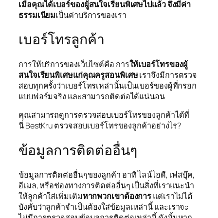
เมื่อคุณได้เบอร์ของผู้สนใจเรียนพิเศษไปแล้ว จึงมีค่า
ธรรมเนียม
เป็นค่าบริการของเรา
เบอร์โทรลูกค้า
การให้บริการของเว็บไซต์คือ การ
ให้เบอร์โทรของผู้
สนใจเรียนพิเศษแก่คุณครูสอนพิเศษ
เราจึงมีการตรวจ
สอบทุกครั้งว่าเบอร์โทรเหล่านั้นเป็นเบอร์ของผู้ที่กรอก
แบบฟอร์มจริง และสามารถติดต่อได้แน่นอน
คุณสามารถดูการตรวจสอบเบอร์โทรของลูกค้าได้ที่
นี่ BestKru ตรวจสอบเบอร์โทรของลูกค้าอย่างไร?
ข้อมูลการติดต่ออื่นๆ
ข้อมูลการติดต่ออื่นๆของลูกค้า อาทิ ไลน์ไอดี, เฟสบุ๊ค,
อีเมล, หรือช่องทางการติดต่ออื่นๆ เป็นสิ่งที่เราแนะนำ
ให้ลูกค้าใส่เพิ่มเติม
หากพวกเขาต้องการ
แต่เราไม่ได้
บังคับว่าลูกค้าจำเป็นต้องใส่ข้อมูลเหล่านี้ และเราจะ
ไม่มีการตรวจสอบข้อมูลการติดต่อเหล่านี้ ดังนั้นหาก