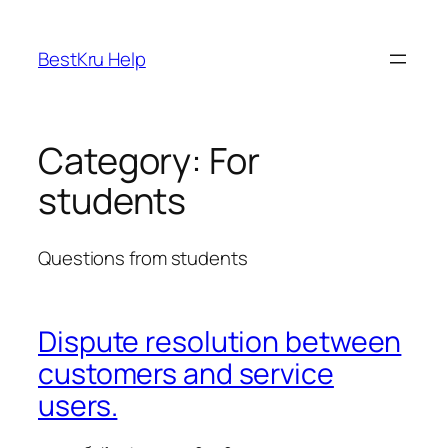
Skip
to
BestKru Help
content
Category:
For
students
Questions from students
Dispute resolution between
customers and service
users.