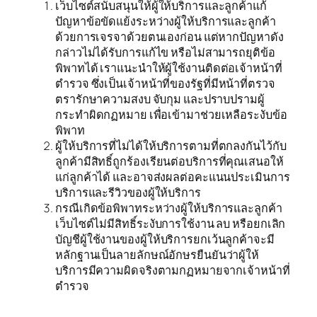
เว็บไซต์สนับสนุนให้ผู้ให้บริการและลูกค้าแก้
ปัญหาข้อขัดแย้งระหว่างผู้ให้บริการและลูกค้า
ด้วยการเจรจาด้วยตนเองก่อน แต่หากปัญหาดัง
กล่าวไม่ได้รับการแก้ไข หรือไม่สามารถยุติข้อ
พิพาทได้ เราแนะนำให้ผู้ใช้งานติดต่อเจ้าหน้าที่
ตำรวจ ซึ่งเป็นเจ้าหน้าที่ของรัฐที่มีหน้าที่ตรวจ
ตรารักษาความสงบ จับกุม และปราบปรามผู้
กระทำผิดกฏหมาย เพื่อเข้ามาช่วยเหลือระงับข้อ
พิพาท
ผู้ให้บริการที่ไม่ได้ให้บริการตามที่ตกลงกันไว้กับ
ลูกค้ามีสิทธิ์ถูกร้องเรียนต่อบริการที่คุณเสนอให้
แก่ลูกค้าได้ และอาจส่งผลต่อคะแนนประเมินการ
บริการและรีวิวของผู้ให้บริการ
กรณีเกิดข้อพิพาทระหว่างผู้ให้บริการและลูกค้า
เว็บไซต์ไม่มีสิทธิ์ระงับการใช้งาน ลบ หรือยกเลิก
บัญชีผู้ใช้งานของผู้ให้บริการยกเว้นลูกค้าจะมี
หลักฐานเป็นลายลักษณ์อักษรยืนยันว่าผู้ให้
บริการมีความผิดจริงตามกฏหมายจากเจ้าหน้าที่
ตำรวจ