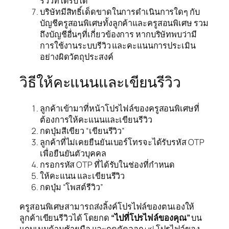
รีวิวที่ได้รับได้
บริษัทมีสิทธิ์เด็ดขาดในการดำเนินการใดๆ กับ
บัญชีครูสอนพิเศษทั้งลูกค้าและครูสอนพิเศษ รวม
ถึงบัญชีอื่นๆที่เกี่ยวข้องการ หากบริษัทพบว่ามี
การใช้งานระบบรีวิว และคะแนนการประเมิน
อย่างผิดวัตถุประสงค์
วิธีให้คะแนนและเขียนรีวิว
ลูกค้าเข้ามาที่หน้าโปรไฟล์ของครูสอนพิเศษที่
ต้องการให้คะแนนและเขียนรีวิว
กดปุ่มสีเขียว “เขียนรีวิว”
ลูกค้าที่ไม่เคยยืนยันเบอร์โทรจะได้รับรหัส OTP
เพื่อยืนยันตัวบุคคล
กรอกรหัส OTP ที่ได้รับในช่องที่กำหนด
ให้คะแนน และเขียนรีวิว
กดปุ่ม “โพสต์รีวิว”
ครูสอนพิเศษสามารถส่งลิ้งค์โปรไฟล์ของตนเองให้
ลูกค้าเขียนรีวิวได้ โดยกด
“ไปที่โปรไฟล์ของคุณ”
บน