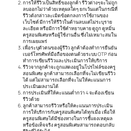
การให้รีวิวเป็นสิทธิ์ของลูกค้า รีวิวต่างๆจะไม่ถูก
ลบออกไม่ว่าด้วยเหตุผลใดๆ ยกเว้นแต่ในกรณีที่
รีวิวดังกล่าวละเมิดข้อตกลงการใช้งานของ
เว็บไซต์ มีการให้รีวิวในด้านลบแต่ไม่ระบุราย
ละเอียด หรือมีการใช้คำหยาบคาย ดูถูก ดูหมิ่น
ครูสอนพิเศษหรือผู้ใช้งานอื่น ซึ่งไม่เหมาะสมใน
การเผยแพร่
เพื่อระบุตัวตนของผู้รีวิว ลูกค้าต้องทำการยืนยัน
เบอร์โทรศัพท์มือถือของตนด้วยระบบ OTP ก่อน
ทำการเขียนรีวิวและประเมินการให้บริการ
รีวิวจากลูกค้าจะถูกแสดงอยู่ในโปรไฟล์ของครู
สอนพิเศษ ลูกค้าสามารถเลือกที่จะไม่เขียนรีวิว
ได้ แต่ไม่สามารถเลือกที่จะไม่ให้คะแนนการ
ประเมินผลงานได้
การประเมินที่ให้คะแนนต่ำกว่า 4 จะต้องเขียน
รีวิวด้วย
ลูกค้าสามารถรีวิวหรือให้คะแนนการประเมิน
การให้บริการกับครูสอนพิเศษได้ทุกเมื่อ เพื่อให้
ครูสอนพิเศษได้มีช่องทางในการชี้แจงเหตุผล
หรือข้อเท็จจริง ครูสอนพิเศษสามารถตอบกลับ